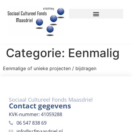
Categorie:
Eenmalig
Eenmalige of unieke projecten / bijdragen
Sociaal Cultureel Fonds Maasdriel
Contact gegevens
KVK-nummer: 41059288
06 547 838 69
info@scfmaasdriel.nl