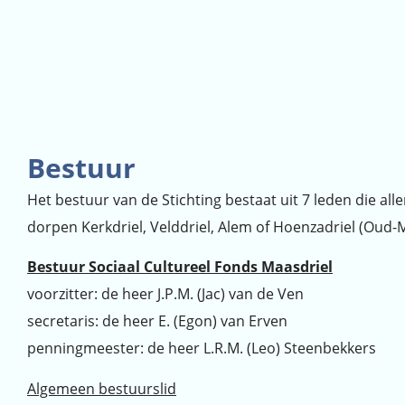
Bestuur
Het bestuur van de Stichting bestaat uit 7 leden die all
dorpen Kerkdriel, Velddriel, Alem of Hoenzadriel (Oud-M
Bestuur Sociaal Cultureel Fonds Maasdriel
voorzitter: de heer J.P.M. (Jac) van de Ven
secretaris: de heer E. (Egon) van Erven
penningmeester: de heer L.R.M. (Leo) Steenbekkers
Algemeen bestuurslid