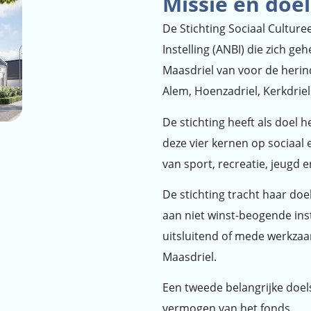
Missie en doel
De Stichting Sociaal Cultur
Instelling (ANBI) die zich g
Maasdriel van voor de herin
Alem, Hoenzadriel, Kerkdriel
De stichting heeft als doel
deze vier kernen op sociaal 
van sport, recreatie, jeugd e
De stichting tracht haar doe
aan niet winst-beogende inst
uitsluitend of mede werkzaam
Maasdriel.
Een tweede belangrijke doels
vermogen van het fonds.