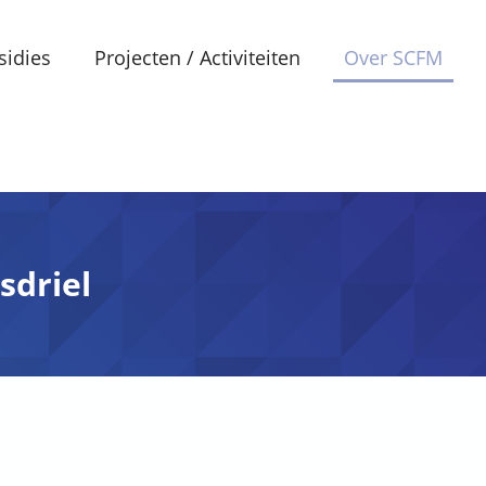
sidies
Projecten / Activiteiten
Over SCFM
sdriel