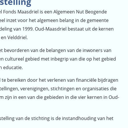
stelling
eel Fonds Maasdriel is een Algemeen Nut Beogende
eheel inzet voor het algemeen belang in de gemeente
deling van 1999. Oud-Maasdriel bestaat uit de kernen
 en Velddriel.
 het bevorderen van de belangen van de inwoners van
en cultureel gebied met inbegrip van die op het gebied
n educatie.
l te bereiken door het verlenen van financiële bijdragen
ellingen, verenigingen, stichtingen en organisaties die
 zijn in een van die gebieden in die vier kernen in Oud-
telling van de stichting is de instandhouding van het