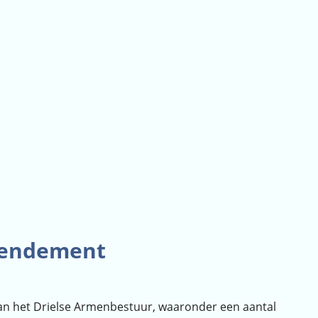
rendement
van het Drielse Armenbestuur, waaronder een aantal