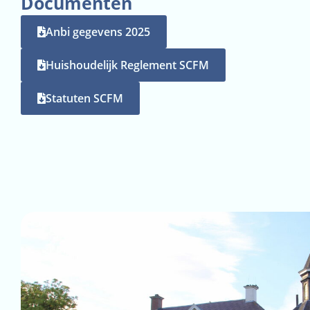
Documenten
Anbi gegevens 2025
Huishoudelijk Reglement SCFM
Statuten SCFM