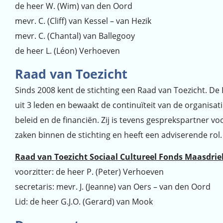
de heer W. (Wim) van den Oord
mevr. C. (Cliff) van Kessel – van Hezik
mevr. C. (Chantal) van Ballegooy
de heer L. (Léon) Verhoeven
Raad van Toezicht
Sinds 2008 kent de stichting een Raad van Toezicht. De
uit 3 leden en bewaakt de continuïteit van de organisat
beleid en de financiën. Zij is tevens gesprekspartner 
zaken binnen de stichting en heeft een adviserende rol.
Raad van Toezicht Sociaal Cultureel Fonds Maasdrie
voorzitter: de heer P. (Peter) Verhoeven
secretaris: mevr. J. (Jeanne) van Oers – van den Oord
Lid: de heer G.J.O. (Gerard) van Mook