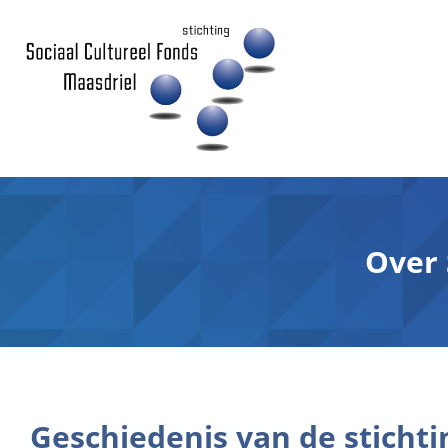
Over 
Geschiedenis van de stichti