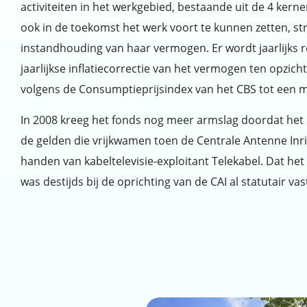
activiteiten in het werkgebied, bestaande uit de 4 ker
ook in de toekomst het werk voort te kunnen zetten, st
instandhouding van haar vermogen. Er wordt jaarlijks
jaarlijkse inflatiecorrectie van het vermogen ten opzich
volgens de Consumptieprijsindex van het CBS tot een
In 2008 kreeg het fonds nog meer armslag doordat het 
de gelden die vrijkwamen toen de Centrale Antenne Inric
handen van kabeltelevisie-exploitant Telekabel. Dat he
was destijds bij de oprichting van de CAI al statutair va