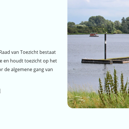
 Raad van Toezicht bestaat
ie en houdt toezicht op het
voor de algemene gang van
l