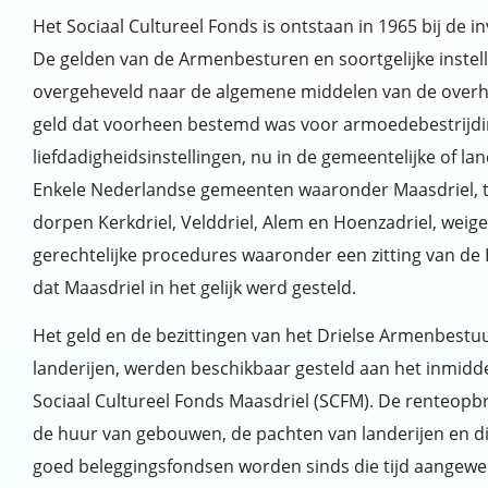
Het Sociaal Cultureel Fonds is ontstaan in 1965 bij de i
De gelden van de Armenbesturen en soortgelijke inste
overgeheveld naar de algemene middelen van de overhe
geld dat voorheen bestemd was voor armoedebestrijdin
liefdadigheidsinstellingen, nu in de gemeentelijke of la
Enkele Nederlandse gemeenten waaronder Maasdriel, t
dorpen Kerkdriel, Velddriel, Alem en Hoenzadriel, weig
gerechtelijke procedures waaronder een zitting van de 
dat Maasdriel in het gelijk werd gesteld.
Het geld en de bezittingen van het Drielse Armenbestu
landerijen, werden beschikbaar gesteld aan het inmidde
Sociaal Cultureel Fonds Maasdriel (SCFM). De renteopb
de huur van gebouwen, de pachten van landerijen en d
goed beleggingsfondsen worden sinds die tijd aangewen