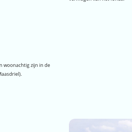
en woonachtig zijn in de
aasdriel).