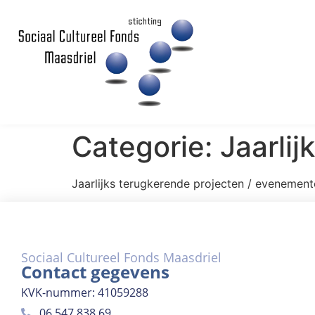
Categorie:
Jaarlij
Jaarlijks terugkerende projecten / evenemen
Sociaal Cultureel Fonds Maasdriel
Contact gegevens
KVK-nummer: 41059288
06 547 838 69