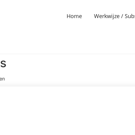
Home
Werkwijze / Sub
ks
ten